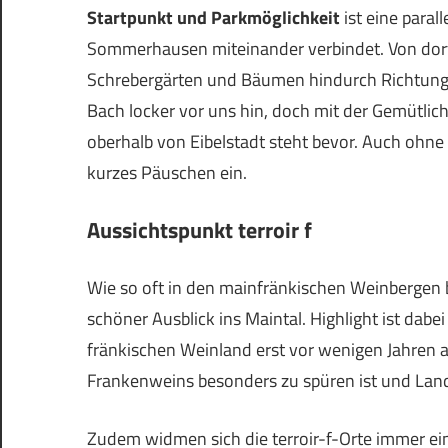
Startpunkt und Parkmöglichkeit
ist eine paral
Sommerhausen miteinander verbindet. Von dort 
Schrebergärten und Bäumen hindurch Richtung
Bach locker vor uns hin, doch mit der Gemütlichk
oberhalb von Eibelstadt steht bevor. Auch ohne 
kurzes Päuschen ein.
Aussichtspunkt terroir f
Wie so oft in den mainfränkischen Weinbergen b
schöner Ausblick ins Maintal. Highlight ist dabei
fränkischen Weinland erst vor wenigen Jahren 
Frankenweins besonders zu spüren ist und Land
Zudem widmen sich die terroir-f-Orte immer ein