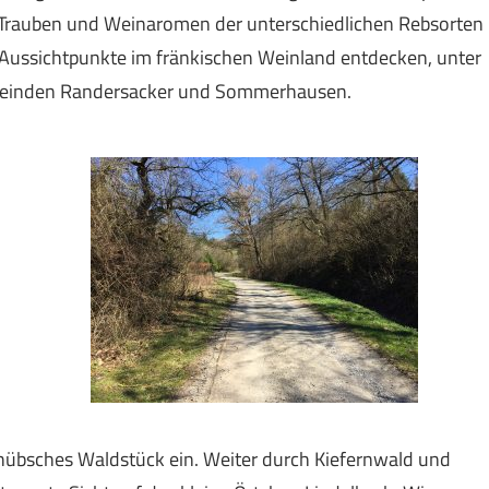
r, Trauben und Weinaromen der unterschiedlichen Rebsorten
r Aussichtpunkte im fränkischen Weinland entdecken, unter
meinden Randersacker und Sommerhausen.
n hübsches Waldstück ein. Weiter durch Kiefernwald und