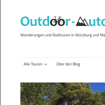
Zum
Inhalt
springen
Wanderungen und Radtouren in Würzburg und Ma
Alle Touren
Über den Blog