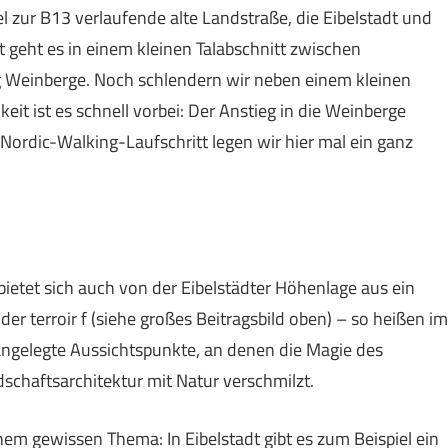
lel zur B13 verlaufende alte Landstraße, die Eibelstadt und
geht es in einem kleinen Talabschnitt zwischen
 Weinberge. Noch schlendern wir neben einem kleinen
eit ist es schnell vorbei: Der Anstieg in die Weinberge
Nordic-Walking-Laufschritt legen wir hier mal ein ganz
ietet sich auch von der Eibelstädter Höhenlage aus ein
 der terroir f (siehe großes Beitragsbild oben) – so heißen im
angelegte Aussichtspunkte, an denen die Magie des
schaftsarchitektur mit Natur verschmilzt.
em gewissen Thema: In Eibelstadt gibt es zum Beispiel ein