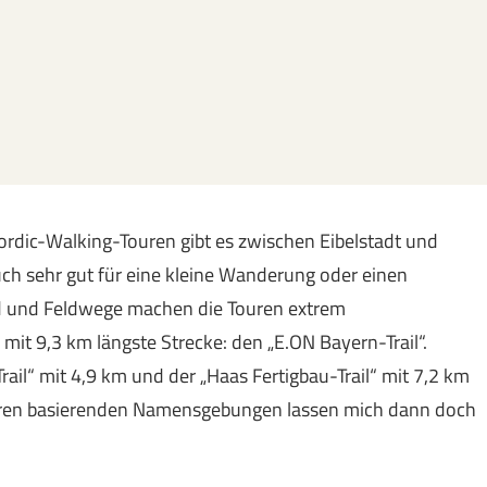
 Nordic-Walking-Touren gibt es zwischen Eibelstadt und
h sehr gut für eine kleine Wanderung oder einen
ld und Feldwege machen die Touren extrem
mit 9,3 km längste Strecke: den „E.ON Bayern-Trail“.
ail“ mit 4,9 km und der „Haas Fertigbau-Trail“ mit 7,2 km
soren basierenden Namensgebungen lassen mich dann doch