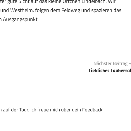
er gute Sicht auf das kleine Örtchen Lindelbach. Wir
t und Westheim, folgen dem Feldweg und spazieren das
um Ausgangspunkt.
Nächster Beitrag
Liebliches Tauberta
 auf der Tour. Ich freue mich über dein Feedback!