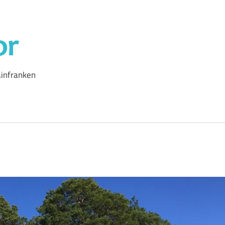
Outdoor-
Autor
infranken