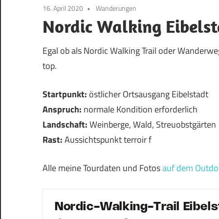
16. April 2020
Wanderungen
Nordic Walking Eibels
Egal ob als Nordic Walking Trail oder Wanderw
top.
Startpunkt:
östlicher Ortsausgang Eibelstadt
Anspruch:
normale Kondition erforderlich
Landschaft:
Weinberge, Wald, Streuobstgärten
Rast:
Aussichtspunkt terroir f
Alle meine Tourdaten und Fotos
auf dem Outdo