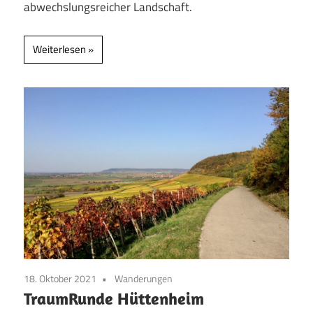
abwechslungsreicher Landschaft.
Weiterlesen
18. Oktober 2021
Wanderungen
TraumRunde Hüttenheim