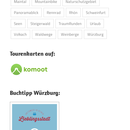
Maintal
Mountainbike
Naturschutzgebiet
Panoramablick
Rennrad
Rhön
Schweinfurt
Seen
Steigerwald
TraumRunden
Urlaub
Volkach
Waldwege
Weinberge
Würzburg
Tourenkarten auf:
Buchtipp Würzburg: