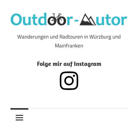
Zum
Inhalt
springen
Wanderungen und Radtouren in Würzburg und
Outdoor-
Mainfranken
Autor
Folge mir auf Instagram