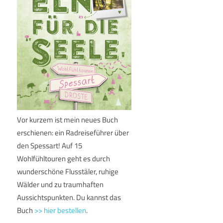
Vor kurzem ist mein neues Buch
erschienen: ein Radreiseführer über
den Spessart! Auf 15
Wohlfühltouren geht es durch
wunderschöne Flusstäler, ruhige
Wälder und zu traumhaften
Aussichtspunkten. Du kannst das
Buch
>> hier bestellen
.