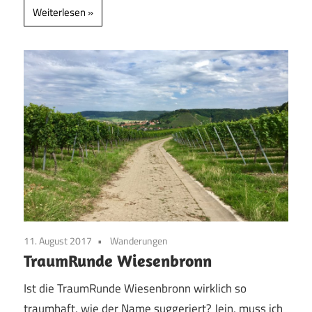
Weiterlesen
11. August 2017
Wanderungen
TraumRunde Wiesenbronn
Ist die TraumRunde Wiesenbronn wirklich so
traumhaft, wie der Name suggeriert? Jein, muss ich