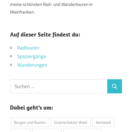
meine schönsten Rad- und Wandertouren in
Mainfranken.
Auf dieser Seite findest du:
Radtouren
Spaziergänge
Wanderungen
Suchen
Suchen
nach:
Dabei geht’s um:
Burgen und Ruinen
Gramschatzer Wald
Karlstadt