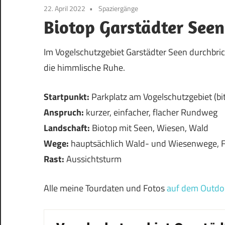
22. April 2022
Spaziergänge
Biotop Garstädter Seen
Im Vogelschutzgebiet Garstädter Seen durchbri
die himmlische Ruhe.
Startpunkt:
Parkplatz am Vogelschutzgebiet (bit
Anspruch:
kurzer, einfacher, flacher Rundweg
Landschaft:
Biotop mit Seen, Wiesen, Wald
Wege:
hauptsächlich Wald- und Wiesenwege, Fa
Rast:
Aussichtsturm
Alle meine Tourdaten und Fotos
auf dem Outdo