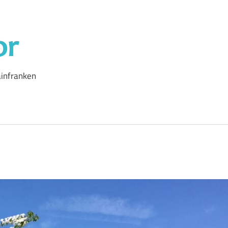
Outdoor-
Autor
infranken