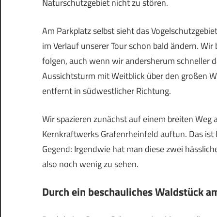
Naturschutzgebiet nicht zu stören.
Am Parkplatz selbst sieht das Vogelschutzgebiet
im Verlauf unserer Tour schon bald ändern. Wi
folgen, auch wenn wir andersherum schneller da
Aussichtsturm mit Weitblick über den großen W
entfernt in südwestlicher Richtung.
Wir spazieren zunächst auf einem breiten Weg 
Kernkraftwerks Grafenrheinfeld auftun. Das ist 
Gegend: Irgendwie hat man diese zwei hässlichen
also noch wenig zu sehen.
Durch ein beschauliches Waldstück a