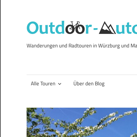
Zum
Inhalt
springen
Wanderungen und Radtouren in Würzburg und Ma
Alle Touren
Über den Blog