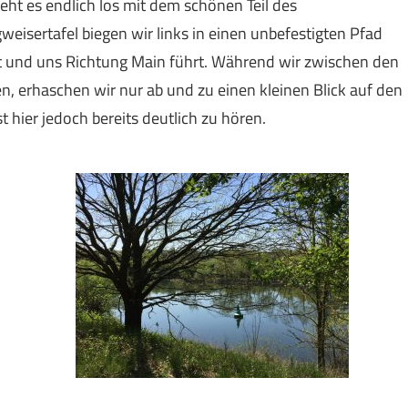
ht es endlich los mit dem schönen Teil des
eisertafel biegen wir links in einen unbefestigten Pfad
et und uns Richtung Main führt. Während wir zwischen den
 erhaschen wir nur ab und zu einen kleinen Blick auf den
 hier jedoch bereits deutlich zu hören.