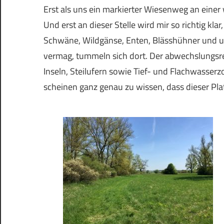
Erst als uns ein markierter Wiesenweg an einer 
Und erst an dieser Stelle wird mir so richtig kla
Schwäne, Wildgänse, Enten, Blässhühner und un
vermag, tummeln sich dort. Der abwechslungsr
Inseln, Steilufern sowie Tief- und Flachwasserz
scheinen ganz genau zu wissen, dass dieser Platz