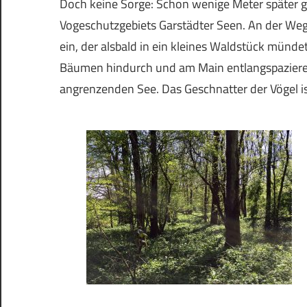
Doch keine Sorge: Schon wenige Meter später ge
Vogeschutzgebiets Garstädter Seen. An der Wegw
ein, der alsbald in ein kleines Waldstück münd
Bäumen hindurch und am Main entlangspazieren,
angrenzenden See. Das Geschnatter der Vögel ist