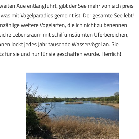
weiten Aue entlangführt, gibt der See mehr von sich preis.
r, was mit Vogelparadies gemeint ist: Der gesamte See lebt!
zählige weitere Vogelarten, die ich nicht zu benennen
eiche Lebensraum mit schilfumsäumten Uferbereichen,
onen lockt jedes Jahr tausende Wasservögel an. Sie
 für sie und nur für sie geschaffen wurde. Herrlich!