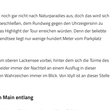
 noch gar nicht nach Naturparadies aus, doch das wird sich
r beschließen, dem Rundweg gegen den Uhrzeigersinn zu
s Highlight der Tour erreichen würden. Denn der beliebte
endtsee liegt nur wenige hundert Meter vom Parkplatz
am oberen Lackensee vorbei, hinter dem sich die Türme des
leider immer der Nachteil an einem Ausflug in dieser
 Wahrzeichen immer im Blick. Von Idyll ist an dieser Stelle
m Main entlang