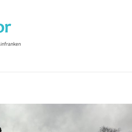
Outdoor-
Autor
infranken