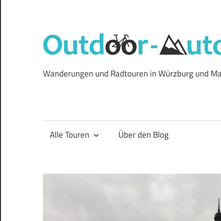
Zum
Inhalt
springen
Wanderungen und Radtouren in Würzburg und Ma
Alle Touren
Über den Blog