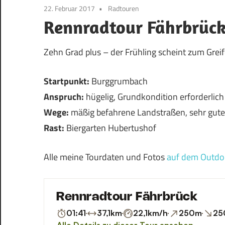
22. Februar 2017
Radtouren
Rennradtour Fährbrüc
Zehn Grad plus – der Frühling scheint zum Grei
Startpunkt:
Burggrumbach
Anspruch:
hügelig, Grundkondition erforderlich
Wege:
mäßig befahrene Landstraßen, sehr gute
Rast:
Biergarten Hubertushof
Alle meine Tourdaten und Fotos
auf dem Outdo