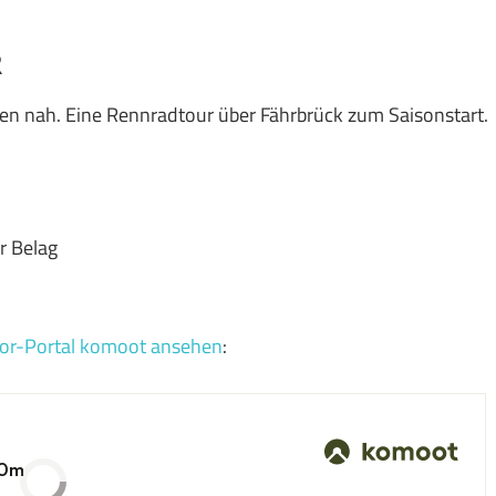
k
fen nah. Eine Rennradtour über Fährbrück zum Saisonstart.
r Belag
or-Portal komoot ansehen
: