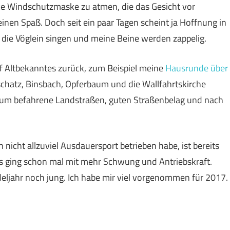
cke Windschutzmaske zu atmen, die das Gesicht vor
einen Spaß. Doch seit ein paar Tagen scheint ja Hoffnung in
 die Vöglein singen und meine Beine werden zappelig.
auf Altbekanntes zurück, zum Beispiel meine
Hausrunde über
hatz, Binsbach, Opferbaum und die Wallfahrtskirche
aum befahrene Landstraßen, guten Straßenbelag und nach
nicht allzuviel Ausdauersport betrieben habe, ist bereits
as ging schon mal mit mehr Schwung und Antriebskraft.
deljahr noch jung. Ich habe mir viel vorgenommen für 2017.