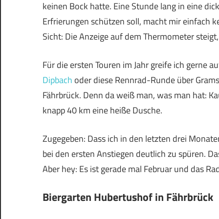
keinen Bock hatte. Eine Stunde lang in eine di
Erfrierungen schützen soll, macht mir einfach k
Sicht: Die Anzeige auf dem Thermometer steigt,
Für die ersten Touren im Jahr greife ich gerne 
Dipbach
oder diese Rennrad-Runde über Gramsc
Fährbrück. Denn da weiß man, was man hat: K
knapp 40 km eine heiße Dusche.
Zugegeben: Dass ich in den letzten drei Monaten 
bei den ersten Anstiegen deutlich zu spüren. D
Aber hey: Es ist gerade mal Februar und das Ra
Biergarten Hubertushof in Fährbrück