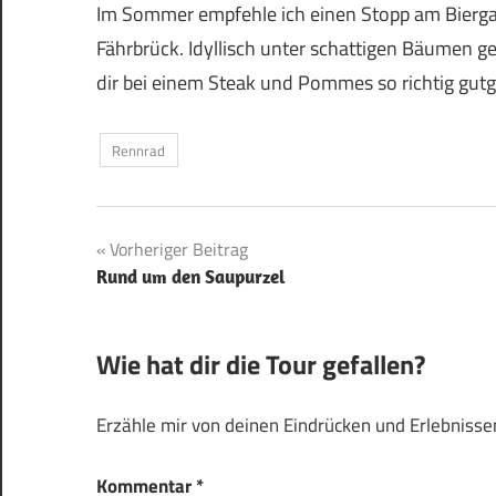
Im Sommer empfehle ich einen Stopp am Bierga
Fährbrück. Idyllisch unter schattigen Bäumen ge
dir bei einem Steak und Pommes so richtig gutg
Rennrad
Beitragsnavigation
Vorheriger Beitrag
Rund um den Saupurzel
Wie hat dir die Tour gefallen?
Erzähle mir von deinen Eindrücken und Erlebnissen
Kommentar
*