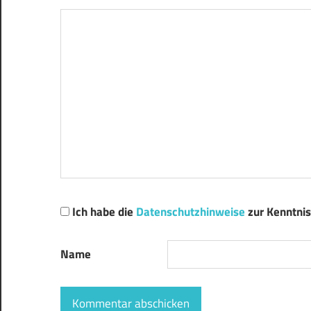
Ich habe die
Datenschutzhinweise
zur Kenntni
Name