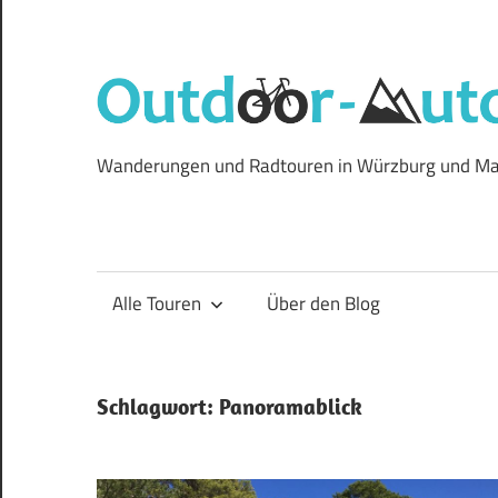
Zum
Inhalt
springen
Wanderungen und Radtouren in Würzburg und Ma
Alle Touren
Über den Blog
Schlagwort:
Panoramablick