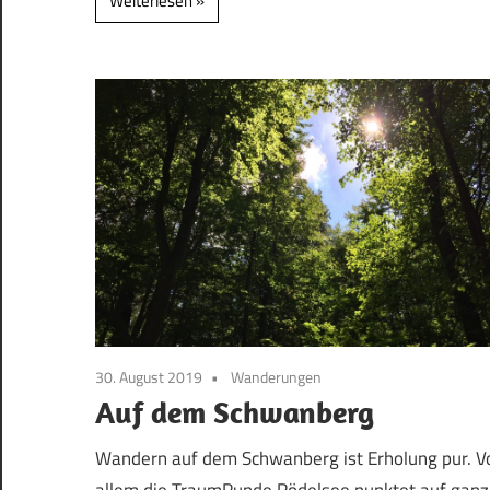
Weiterlesen
30. August 2019
Wanderungen
Auf dem Schwanberg
Wandern auf dem Schwanberg ist Erholung pur. V
allem die TraumRunde Rödelsee punktet auf ganz