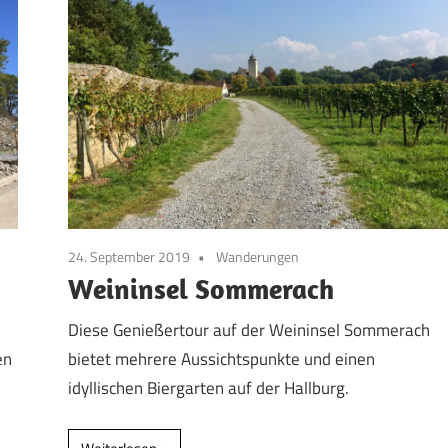
24. September 2019
Wanderungen
Weininsel Sommerach
Diese Genießertour auf der Weininsel Sommerach
en
bietet mehrere Aussichtspunkte und einen
idyllischen Biergarten auf der Hallburg.