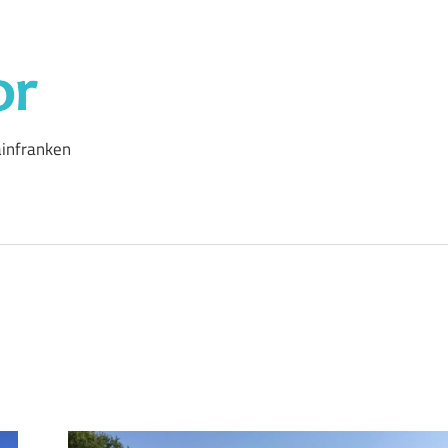
Outdoor-
Autor
infranken